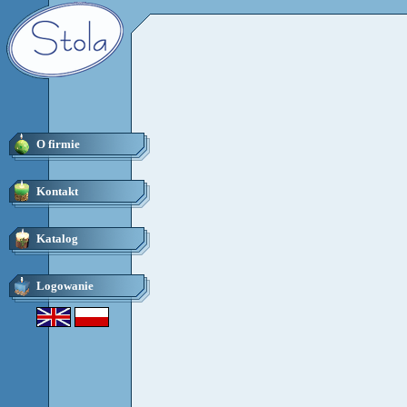
O firmie
Kontakt
Katalog
Logowanie