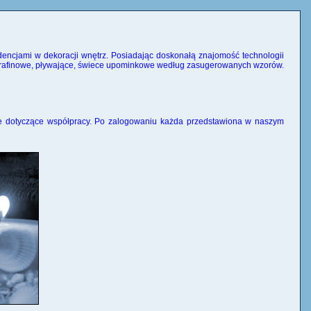
dencjami w dekoracji wnętrz. Posiadając doskonałą znajomość technologii
parafinowe, pływające, świece upominkowe według zasugerowanych wzorów.
cje dotyczące współpracy. Po zalogowaniu każda przedstawiona w naszym