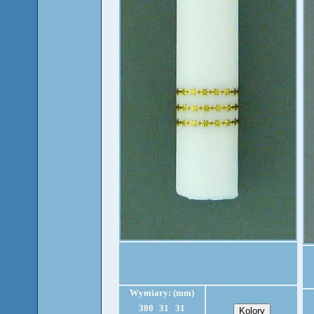
Wymiary: (mm)
380
31
31