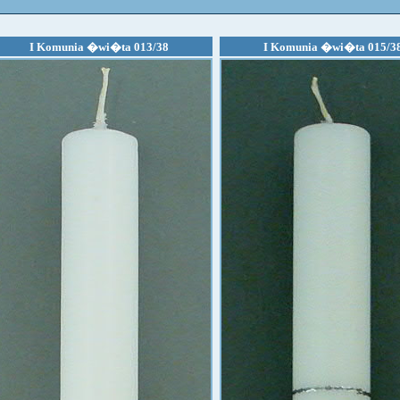
I Komunia �wi�ta 013/38
I Komunia �wi�ta 015/3