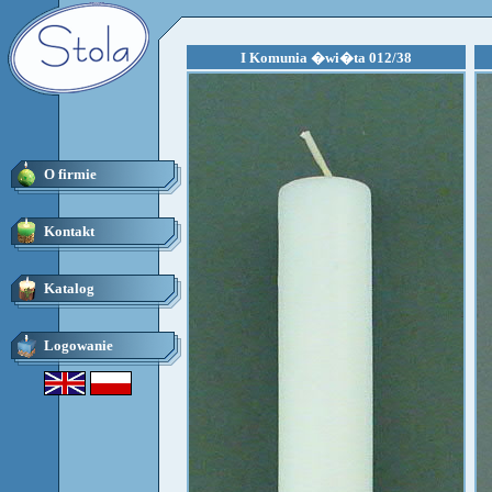
I Komunia �wi�ta 012/38
O firmie
Kontakt
Katalog
Logowanie