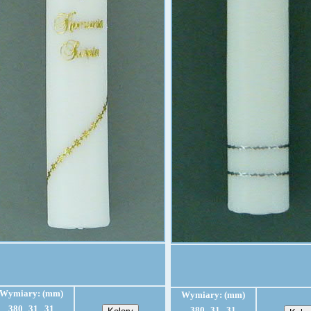
Wymiary: (mm)
Wymiary: (mm)
380
31
31
380
31
31