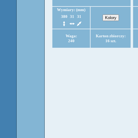
Wymiary: (mm)
380
31
31
Waga:
Karton zbiorczy:
240
16 szt.