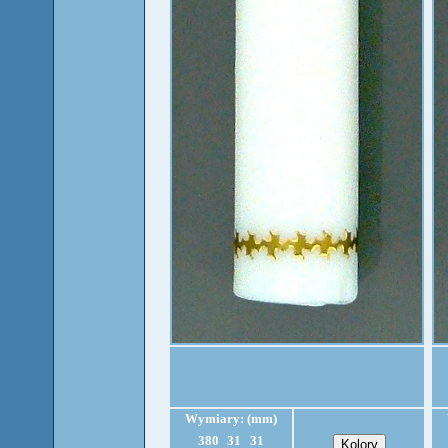
Wymiary: (mm)
380
31
31