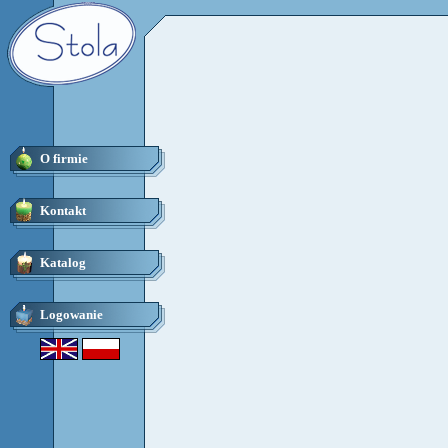
O firmie
Kontakt
Katalog
Logowanie