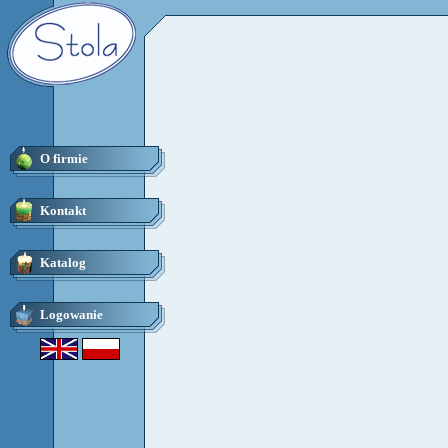
O firmie
Kontakt
Katalog
Logowanie