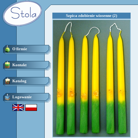
Szpica zdobienie wiosenne (2)
O firmie
Kontakt
Katalog
Logowanie