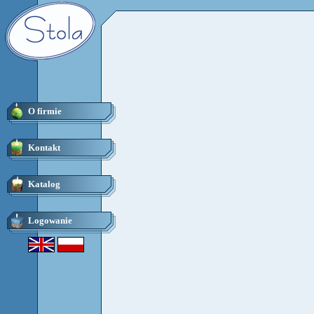
O firmie
Kontakt
Katalog
Logowanie