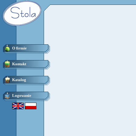
O firmie
Kontakt
Katalog
Logowanie